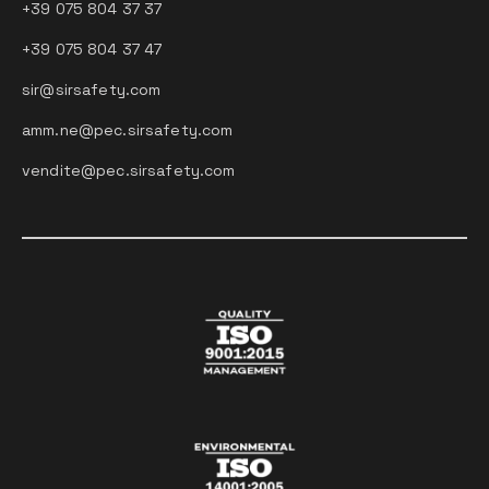
+39 075 804 37 37
+39 075 804 37 47
sir@sirsafety.com
amm.ne@pec.sirsafety.com
vendite@pec.sirsafety.com