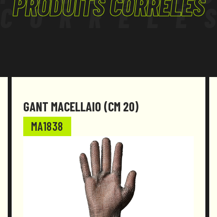
PRODUITS CORRÉLÉS
CORRÉLÉ
GANT MACELLAIO (CM 20)
MA1838