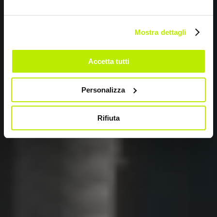
PRIORITÉ
À LA SÉCURITÉ
Mostra dettagli
Accetta tutti
Personalizza
Rifiuta