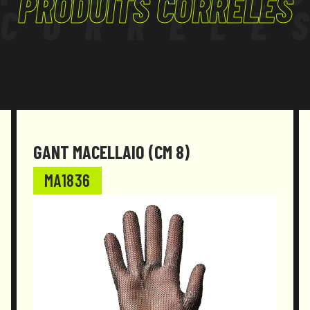
PRODUITS CORRÉLÉS
CORRÉLÉ
GANT MACELLAIO (CM 8)
MA1836