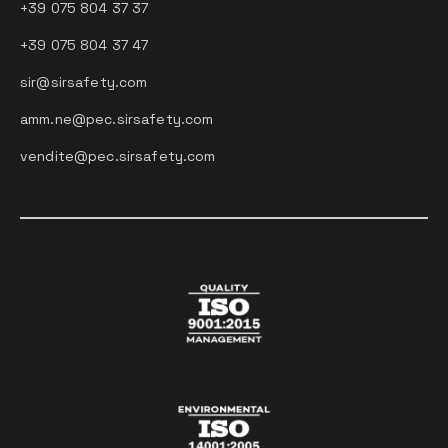
+39 075 804 37 37
+39 075 804 37 47
sir@sirsafety.com
amm.ne@pec.sirsafety.com
vendite@pec.sirsafety.com