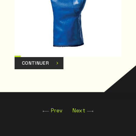
CONTINUER
Prev
Next