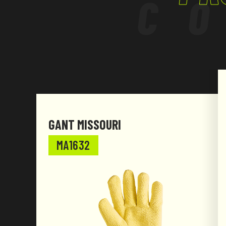
C
GANT MISSOURI
MA1632