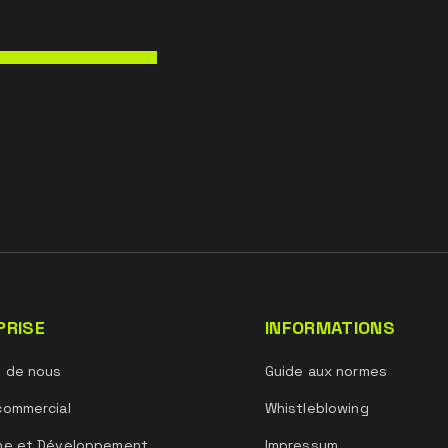
PRISE
INFORMATIONS
s de nous
Guide aux normes
commercial
Whistleblowing
he et Développement
Impressum