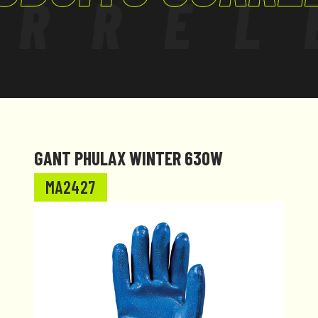
ORRÉL
GANT PHULAX WINTER 630W
MA2427