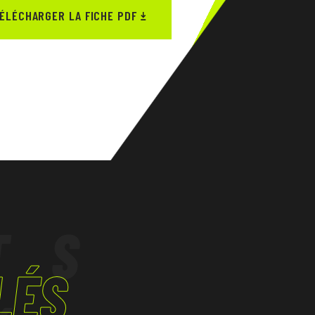
ÉLÉCHARGER LA FICHE PDF
TS
LÉS