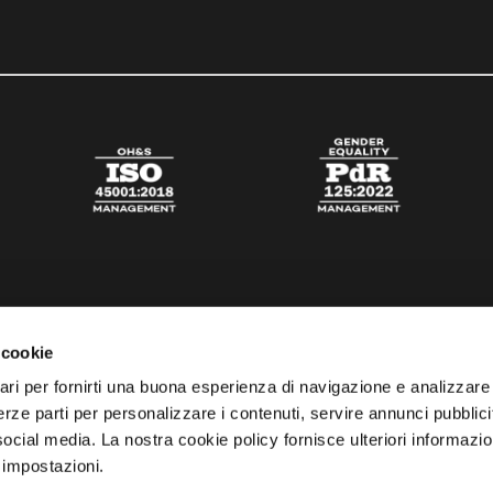
 cookie
ari per fornirti una buona esperienza di navigazione e analizzare i
 terze parti per personalizzare i contenuti, servire annunci pubblicit
 social media. La nostra cookie policy fornisce ulteriori informazio
 impostazioni.