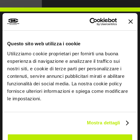
NOUS ÉCRIRE
Questo sito web utilizza i cookie
Utilizziamo cookie proprietari per fornirti una buona
esperienza di navigazione e analizzare il traffico sui
nostri siti, e cookie di terze parti per personalizzare i
contenuti, servire annunci pubblicitari mirati e abilitare
Restons en contact
funzionalità dei social media. La nostra cookie policy
fornisce ulteriori informazioni e spiega come modificare
Leave
le impostazioni.
this
field
blank
Mostra dettagli
*
J’ai lu la déclaration de confidentialité
en vertu de l’art. 13 du règlement UE 679/16.