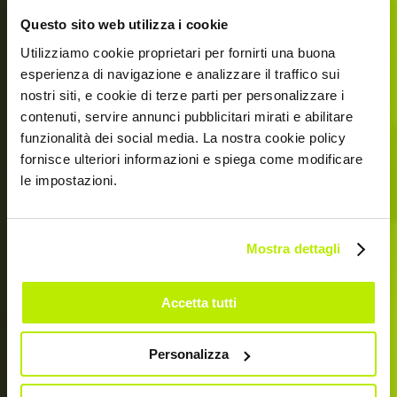
Questo sito web utilizza i cookie
Utilizziamo cookie proprietari per fornirti una buona
esperienza di navigazione e analizzare il traffico sui
nostri siti, e cookie di terze parti per personalizzare i
contenuti, servire annunci pubblicitari mirati e abilitare
funzionalità dei social media. La nostra cookie policy
fornisce ulteriori informazioni e spiega come modificare
MODULAIRE DANS SA CONCEPTION, CONSTRUIT
le impostazioni.
POUR RÉSISTER.
STORM RUSH
Mostra dettagli
Accetta tutti
Personalizza