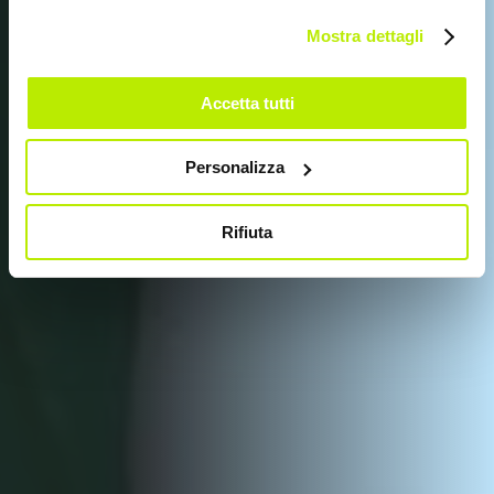
AU SALON A+A 2025
Mostra dettagli
Accetta tutti
Personalizza
Rifiuta