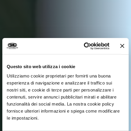
Questo sito web utilizza i cookie
Utilizziamo cookie proprietari per fornirti una buona
esperienza di navigazione e analizzare il traffico sui
nostri siti, e cookie di terze parti per personalizzare i
contenuti, servire annunci pubblicitari mirati e abilitare
funzionalità dei social media. La nostra cookie policy
11 SEPTEMBRE 2025
fornisce ulteriori informazioni e spiega come modificare
SIR SAFETY SYSTEM
le impostazioni.