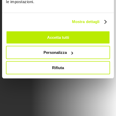
le impostazioni.
9 FÉVRIER 2026
SICUR 2026
Mostra dettagli
Accetta tutti
Personalizza
Rifiuta