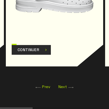
CONTINUER
Prev
Next