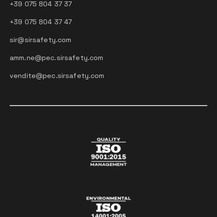
+39 075 804 37 37
+39 075 804 37 47
sir@sirsafety.com
amm.ne@pec.sirsafety.com
vendite@pec.sirsafety.com