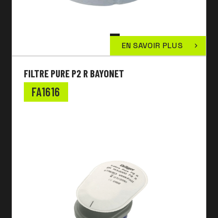
EN SAVOIR PLUS
FILTRE PURE P2 R BAYONET
FA1616