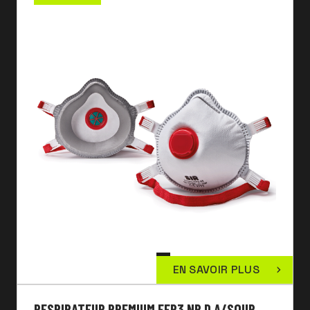
EN SAVOIR PLUS
RESPIRATEUR PREMIUM FFP3 NR D A/SOUP.