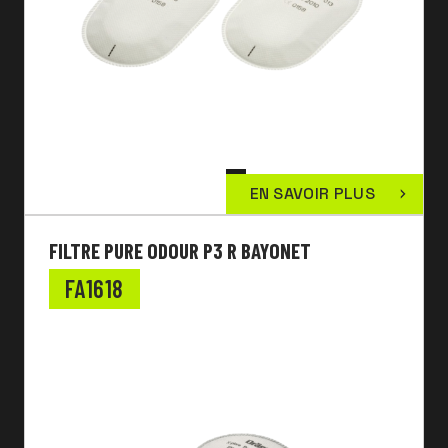
EN SAVOIR PLUS
FILTRE PURE ODOUR P3 R BAYONET
FA1618