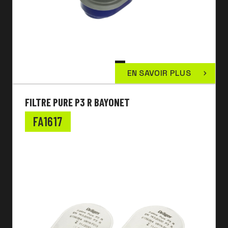
EN SAVOIR PLUS
FILTRE PURE P3 R BAYONET
FA1617