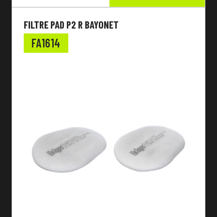
FILTRE PAD P2 R BAYONET
FA1614