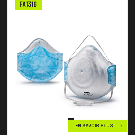
FA1316
EN SAVOIR PLUS