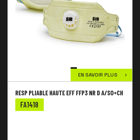
EN SAVOIR PLUS
RESP PLIABLE HAUTE EFF FFP3 NR D A/SO+CH
FA1418