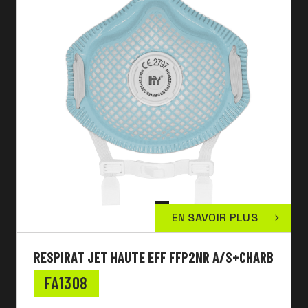
EN SAVOIR PLUS
RESPIRAT JET HAUTE EFF FFP2NR A/S+CHARB
FA1308