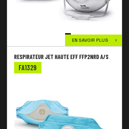
EN SAVOIR PLUS
RESPIRATEUR JET HAUTE EFF FFP2NRD A/S
FA1329