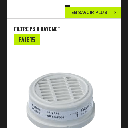
EN SAVOIR PLUS
FILTRE P3 R BAYONET
FA1615