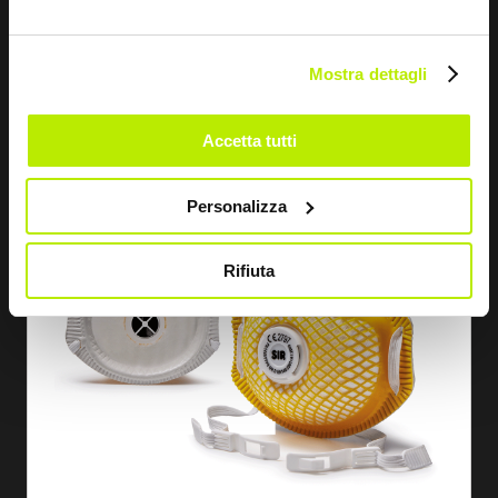
RESPIRATEUR EN MAILLE FFP3 NR D A/SOUP.
Mostra dettagli
FA1446
Accetta tutti
Personalizza
Rifiuta