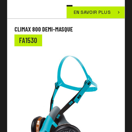
EN SAVOIR PLUS
CLIMAX 800 DEMI-MASQUE
FA1530