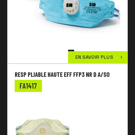
EN SAVOIR PLUS
RESP PLIABLE HAUTE EFF FFP3 NR D A/SO
FA1417