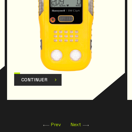
CONTINUER
Prev
Next