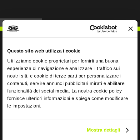
Questo sito web utilizza i cookie
NOUS ÉCRIRE
Utilizziamo cookie proprietari per fornirti una buona
esperienza di navigazione e analizzare il traffico sui
nostri siti, e cookie di terze parti per personalizzare i
contenuti, servire annunci pubblicitari mirati e abilitare
funzionalità dei social media. La nostra cookie policy
fornisce ulteriori informazioni e spiega come modificare
Restons en contact
le impostazioni.
Leave
this
field
Mostra dettagli
blank