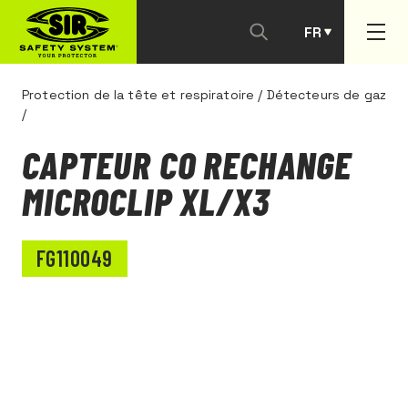
FR
PT
Protection de la tête et respiratoire
/
Détecteurs de gaz
/
CAPTEUR CO RECHANGE
MICROCLIP XL/X3
FG110049