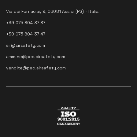
Via dei Fornaciai, 9, 06081 Assisi (PG) - Italia
+39 075 804 37 37
+39 075 804 37 47
sir@sirsafety.com
amm.ne@pec.sirsafety.com
vendite@pec.sirsafety.com