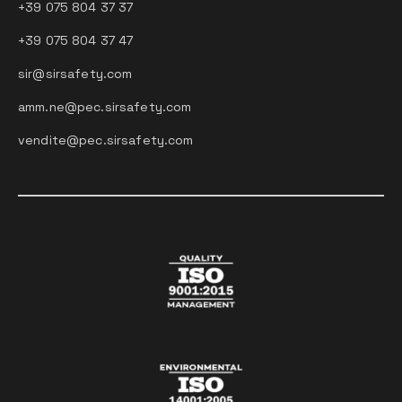
+39 075 804 37 37
+39 075 804 37 47
sir@sirsafety.com
amm.ne@pec.sirsafety.com
vendite@pec.sirsafety.com