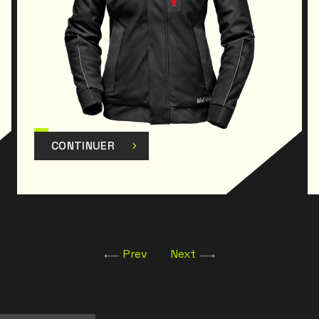
CONTINUER
Prev
Next