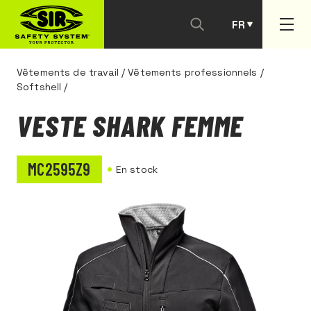
FR
PT
Vêtements de travail
/
Vêtements professionnels
/
Softshell
/
VESTE SHARK FEMME
MC2595Z9
En stock