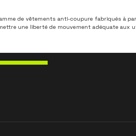
gamme de vêtements anti-coupure fabriqués à part
ettre une liberté de mouvement adéquate aux util