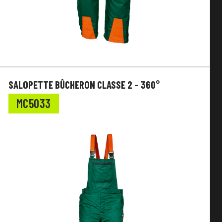
SALOPETTE BÛCHERON CLASSE 2 – 360°
MC5033