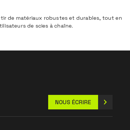
ir de matériaux robustes et durables, tout en
isateurs de scies à chaîne.
NOUS ÉCRIRE