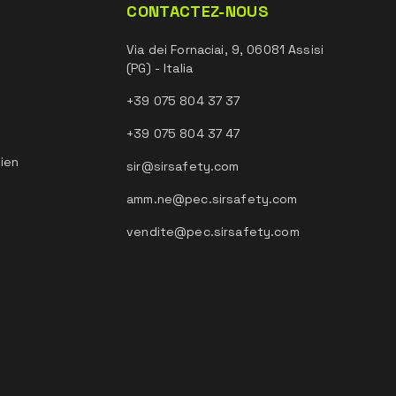
CONTACTEZ-NOUS
Via dei Fornaciai, 9, 06081 Assisi
(PG) - Italia
+39 075 804 37 37
+39 075 804 37 47
tien
sir@sirsafety.com
amm.ne@pec.sirsafety.com
vendite@pec.sirsafety.com