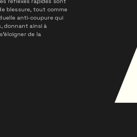
es réflexes rapides sont
 de blessure, tout comme
duelle anti-coupure qui
s, donnant ainsi à
'éloigner de la