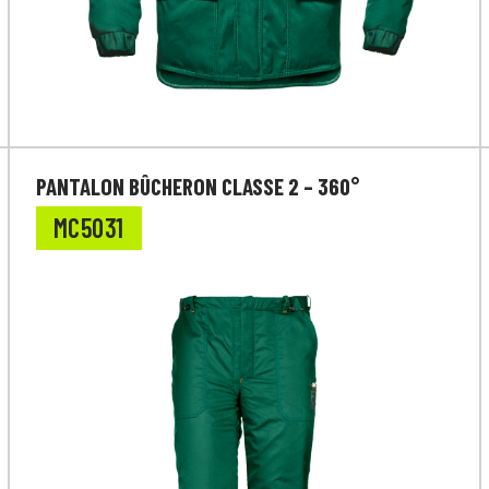
PANTALON BÛCHERON CLASSE 2 – 360°
MC5031