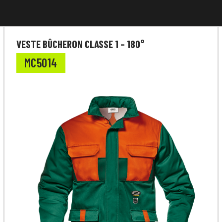
VESTE BÛCHERON CLASSE 1 – 180°
MC5014