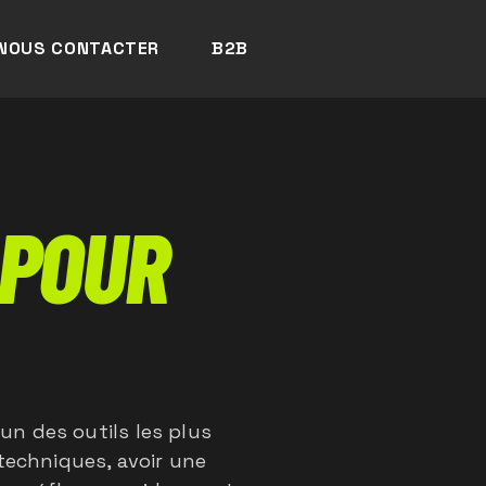
NOUS CONTACTER
B2B
 POUR
n des outils les plus
 techniques, avoir une