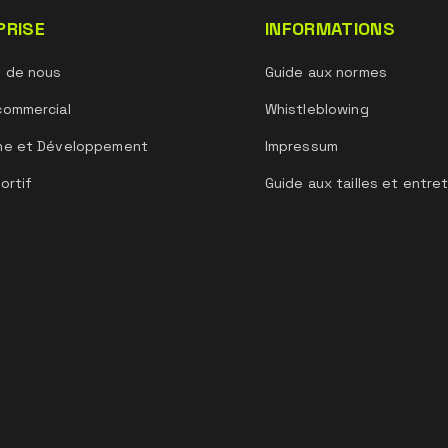
PRISE
INFORMATIONS
s de nous
Guide aux normes
commercial
Whistleblowing
he et Développement
Impressum
ortif
Guide aux tailles et entre