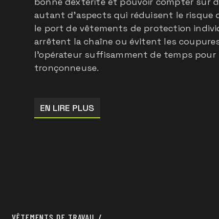
bonne dextérité et pouvoir compter sur d
autant d’aspects qui réduisent le risque
le port de vêtements de protection indivi
arrêtent la chaîne ou évitent les coupure
l'opérateur suffisamment de temps pour s
tronçonneuse.
EN LIRE PLUS
VÊTEMENTS DE TRAVAIL
/