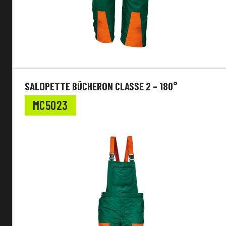
SALOPETTE BÛCHERON CLASSE 2 – 180°
MC5023