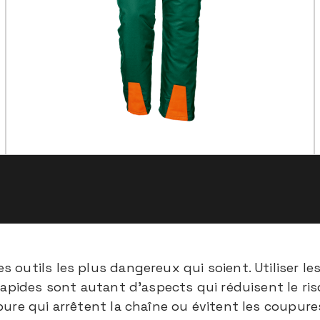
 outils les plus dangereux qui soient. Utiliser l
rapides sont autant d’aspects qui réduisent le ri
ure qui arrêtent la chaîne ou évitent les coupur