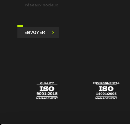
réseaux sociaux.
ENVOYER