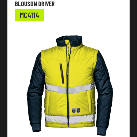
BLOUSON DRIVER
MC4114