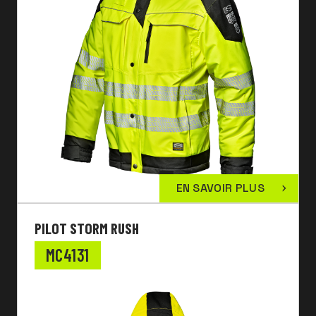
EN SAVOIR PLUS
PILOT STORM RUSH
MC4131