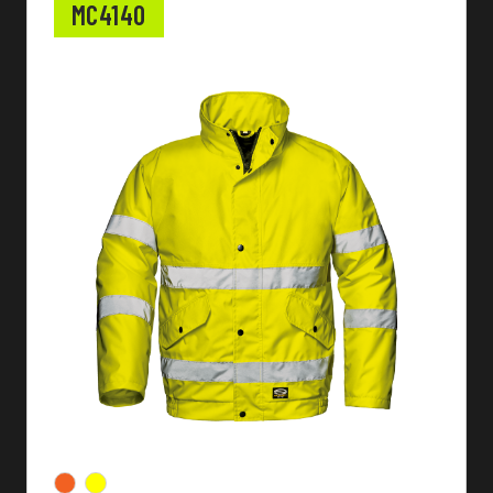
MC4140