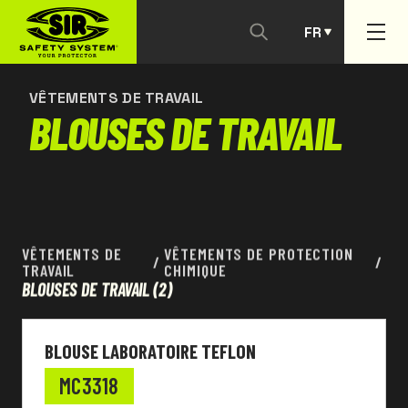
FR
NOUS CONTACTER
PT
VÊTEMENTS DE TRAVAIL
BLOUSES DE TRAVAIL
VÊTEMENTS DE
VÊTEMENTS DE PROTECTION
/
/
TRAVAIL
CHIMIQUE
BLOUSES DE TRAVAIL
(2)
BLOUSE LABORATOIRE TEFLON
MC3318