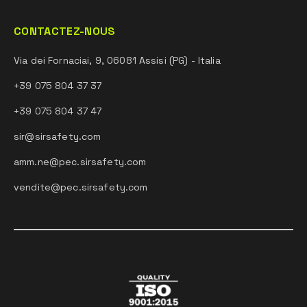
CONTACTEZ-NOUS
Via dei Fornaciai, 9, 06081 Assisi (PG) - Italia
+39 075 804 37 37
+39 075 804 37 47
sir@sirsafety.com
amm.ne@pec.sirsafety.com
vendite@pec.sirsafety.com