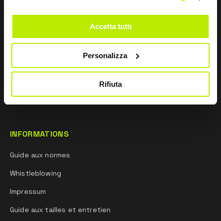
ENTREPRISE
Accetta tutti
À propos de nous
Personalizza
Réseau commercial
Recherche et Développement
Rifiuta
Esprit sportif
INFORMATIONS
Guide aux normes
Whistleblowing
Impressum
Guide aux tailles et entretien