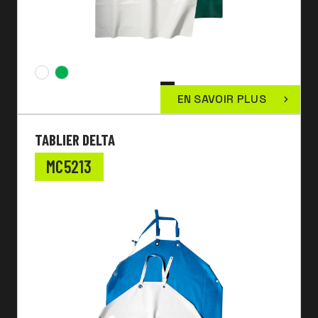
EN SAVOIR PLUS
TABLIER DELTA
MC5213