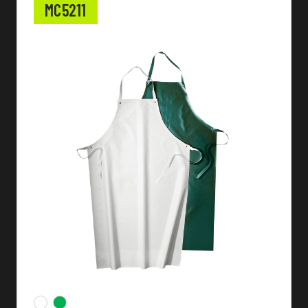
MC5211