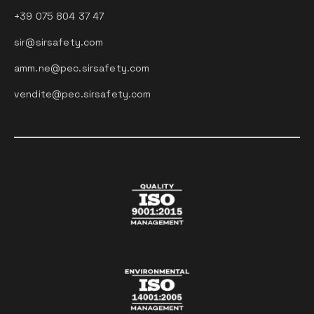
+39 075 804 37 47
sir@sirsafety.com
amm.ne@pec.sirsafety.com
vendite@pec.sirsafety.com