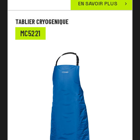
EN SAVOIR PLUS
TABLIER CRYOGENIQUE
MC5221