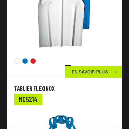
EN SAVOIR PLUS
TABLIER FLEXINOX
MC5214