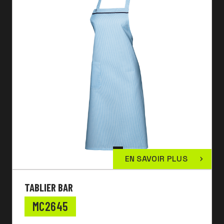
EN SAVOIR PLUS
TABLIER BAR
MC2645