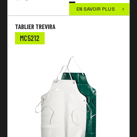
EN SAVOIR PLUS
TABLIER TREVIRA
MC5212