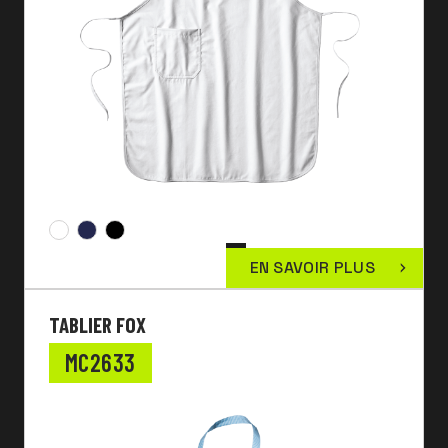
EN SAVOIR PLUS
TABLIER FOX
MC2633