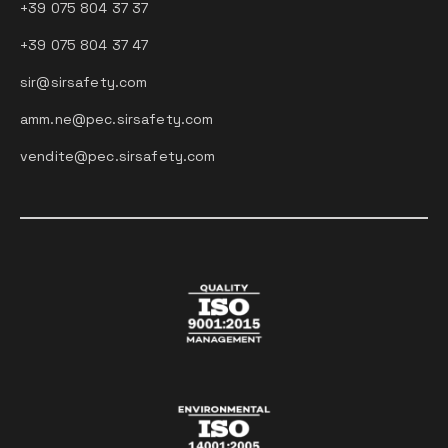
+39 075 804 37 37
+39 075 804 37 47
sir@sirsafety.com
amm.ne@pec.sirsafety.com
vendite@pec.sirsafety.com