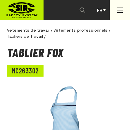
FR
PT
Vêtements de travail
/
Vêtements professionnels
/
Tabliers de travail
/
TABLIER FOX
MC263302