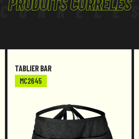
PRODUITS CORRÉLÉS
CORRÉLÉ
TABLIER BAR
MC2645