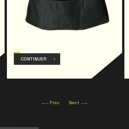
CONTINUER
Prev
Next