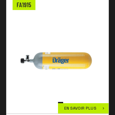
FA1915
EN SAVOIR PLUS