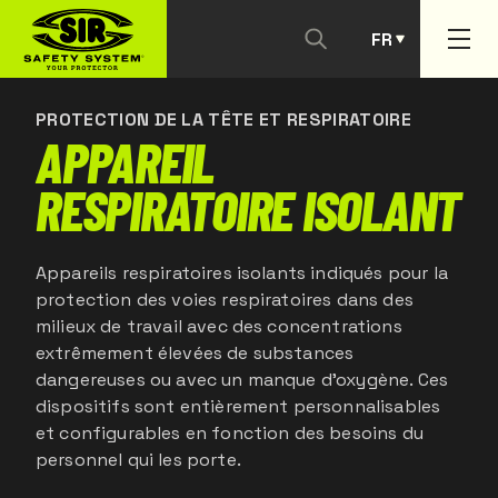
FR
NOUS CONTACTER
PT
PROTECTION DE LA TÊTE ET RESPIRATOIRE
APPAREIL
RESPIRATOIRE ISOLANT
Appareils respiratoires isolants indiqués pour la
protection des voies respiratoires dans des
milieux de travail avec des concentrations
extrêmement élevées de substances
dangereuses ou avec un manque d'oxygène. Ces
dispositifs sont entièrement personnalisables
et configurables en fonction des besoins du
personnel qui les porte.