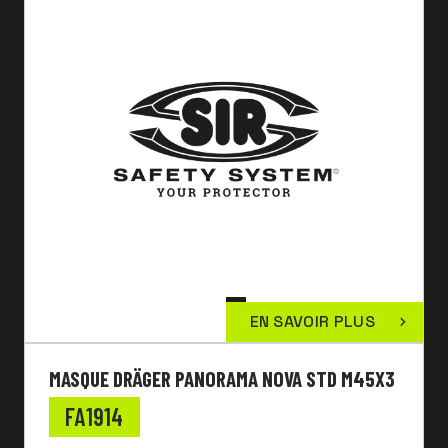
EN SAVOIR PLUS
MASQUE DRÄGER PANORAMA NOVA STD M45X3
FA1914