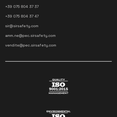
+39 075 804 37 37
+39 075 804 37 47
sir@sirsafety.com
amm.ne@pec.sirsafety.com
vendite@pec.sirsafety.com