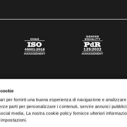
 cookie
ari per fornirti una buona esperienza di navigazione e analizzare i
 terze parti per personalizzare i contenuti, servire annunci pubblicit
 social media. La nostra cookie policy fornisce ulteriori informazio
 impostazioni.