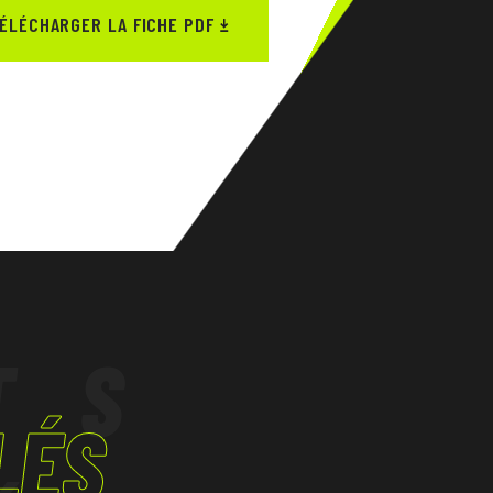
ÉLÉCHARGER LA FICHE PDF
TS
LÉS