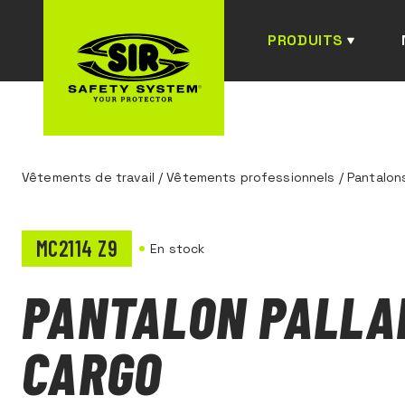
PRODUITS
Vêtements de travail
/
Vêtements professionnels
/
Pantalons
MC2114 Z9
En stock
PANTALON PALLA
CARGO