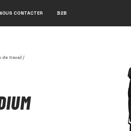
NOUS CONTACTER
B2B
 de travail
/
DIUM