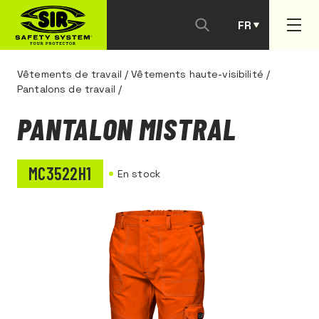
FR
PT
Vêtements de travail
/
Vêtements haute-visibilité
/
Pantalons de travail
/
PANTALON MISTRAL
MC3522H1
En stock