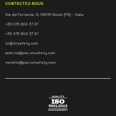
CONTACTEZ-NOUS
Via dei Fornaciai, 9, 06081 Assisi (PG) - Italia
+39 075 804 37 37
+39 075 804 37 47
sir@sirsafety.com
amm.ne@pec.sirsafety.com
vendite@pec.sirsafety.com