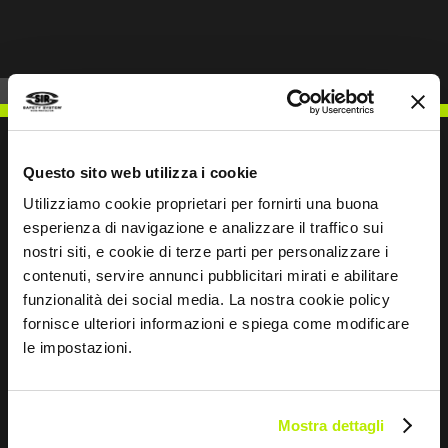
Questo sito web utilizza i cookie
Utilizziamo cookie proprietari per fornirti una buona
NOUS ÉCRIRE
esperienza di navigazione e analizzare il traffico sui
nostri siti, e cookie di terze parti per personalizzare i
contenuti, servire annunci pubblicitari mirati e abilitare
funzionalità dei social media. La nostra cookie policy
fornisce ulteriori informazioni e spiega come modificare
Restons en contact
le impostazioni.
Leave
this
Mostra dettagli
field