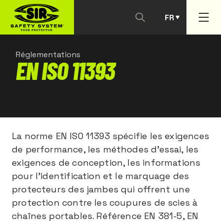
FR
PT
Réglementations
EN ISO 11393
La norme EN ISO 11393 spécifie les exigences
de performance, les méthodes d’essai, les
exigences de conception, les informations
pour l’identification et le marquage des
protecteurs des jambes qui offrent une
protection contre les coupures de scies à
chaînes portables. Référence EN 381-5, EN