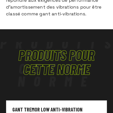
répondre aux exigences de performance
d’amortissement des vibrations pour être
classé comme gant anti-vibrations.
PRODUIT
PRODUITS POUR
POUR
CETTE
CETTE NORME
NORME
GANT TREMOR LOW ANTI-VIBRATION