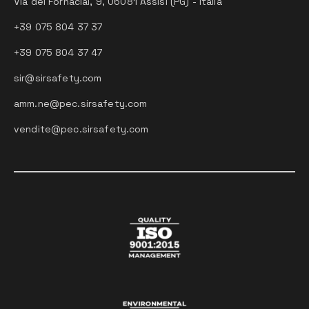
Via dei Fornaciai, 9, 06081 Assisi (PG) - Italia
+39 075 804 37 37
+39 075 804 37 47
sir@sirsafety.com
amm.ne@pec.sirsafety.com
vendite@pec.sirsafety.com