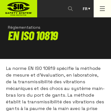
FR
PT
Réglementations
EN ISO 10819
La norme EN ISO 10819 spécifie la méthode
de mesure et d’évaluation, en laboratoire,
de la transmissibilité des vibrations
mécaniques et des chocs au système main-
bras lors du port de gants. La méthode
établit la transmissibilité des vibrations des
gants à la paume de la main avec la prise