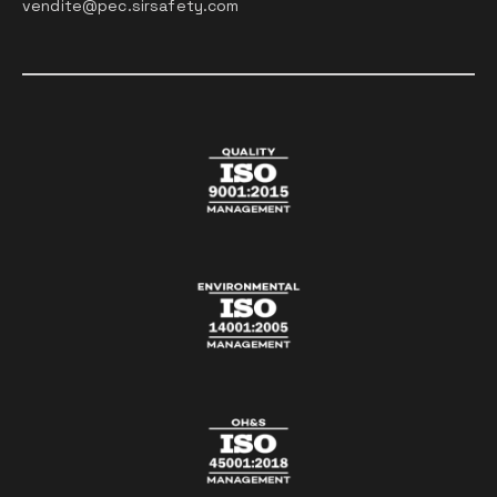
vendite@pec.sirsafety.com