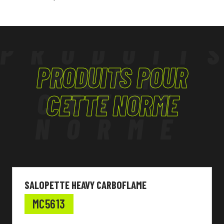
PRODUIT
PRODUITS POUR
POUR
CETTE
CETTE NORME
NORME
SALOPETTE HEAVY CARBOFLAME
MC5613