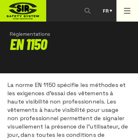
FR
PT
Réglementations
EN 1150
La norme EN 1150 spécifie les méthodes et
les exigences d’essai des vêtements à
haute visibilité non professionnels. Les
vêtements à haute visibilité pour usage
non professionnel permettent de signaler
visuellement la présence de l'utilisateur, de
jour, dans toutes les conditions de