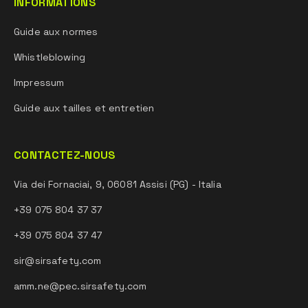
INFORMATIONS
Guide aux normes
Whistleblowing
Impressum
Guide aux tailles et entretien
CONTACTEZ-NOUS
Via dei Fornaciai, 9, 06081 Assisi (PG) - Italia
+39 075 804 37 37
+39 075 804 37 47
sir@sirsafety.com
amm.ne@pec.sirsafety.com