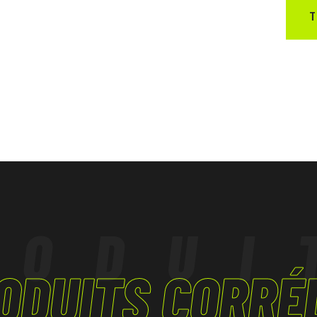
T
RODUI
ODUITS CORRÉ