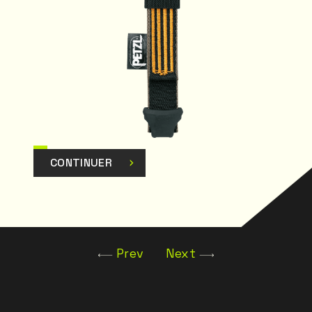
CONTINUER
Prev
Next