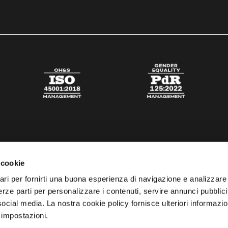
 cookie
ari per fornirti una buona esperienza di navigazione e analizzare i
 terze parti per personalizzare i contenuti, servire annunci pubblicit
 social media. La nostra cookie policy fornisce ulteriori informazio
 impostazioni.