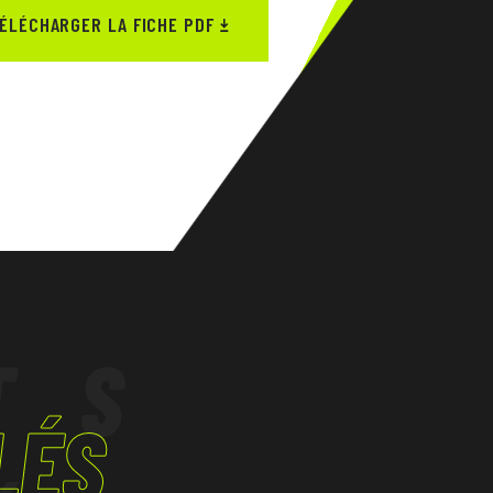
ÉLÉCHARGER LA FICHE PDF
TS
LÉS