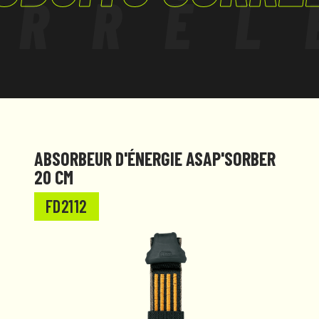
ORRÉL
ABSORBEUR D'ÉNERGIE ASAP'SORBER
20 CM
FD2112