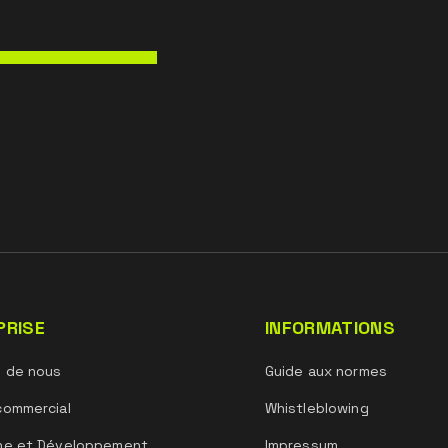
PRISE
INFORMATIONS
s de nous
Guide aux normes
commercial
Whistleblowing
he et Développement
Impressum