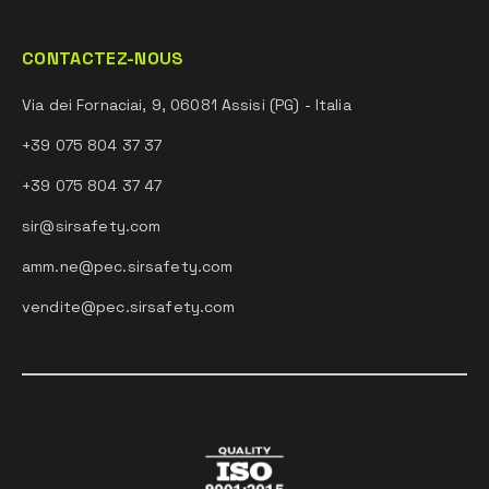
CONTACTEZ-NOUS
Via dei Fornaciai, 9, 06081 Assisi (PG) - Italia
+39 075 804 37 37
+39 075 804 37 47
sir@sirsafety.com
amm.ne@pec.sirsafety.com
vendite@pec.sirsafety.com