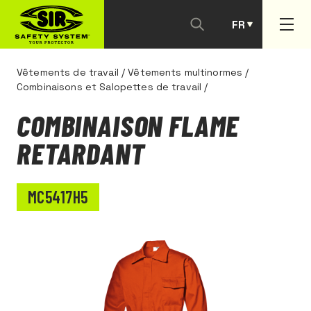
FR
PT
Vêtements de travail
/
Vêtements multinormes
/
Combinaisons et Salopettes de travail
/
COMBINAISON FLAME
RETARDANT
MC5417H5