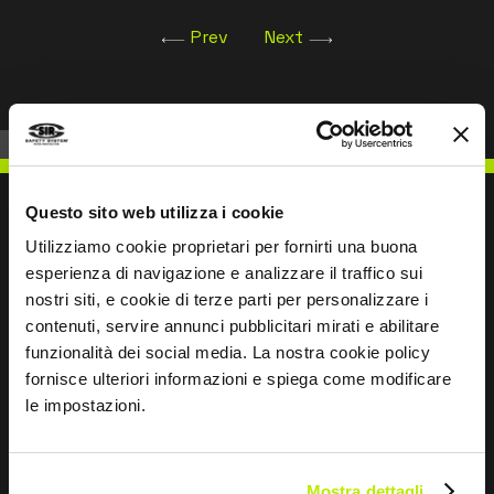
Prev
Next
Questo sito web utilizza i cookie
Utilizziamo cookie proprietari per fornirti una buona
esperienza di navigazione e analizzare il traffico sui
NOUS ÉCRIRE
nostri siti, e cookie di terze parti per personalizzare i
contenuti, servire annunci pubblicitari mirati e abilitare
funzionalità dei social media. La nostra cookie policy
fornisce ulteriori informazioni e spiega come modificare
le impostazioni.
Restons en contact
Leave
Mostra dettagli