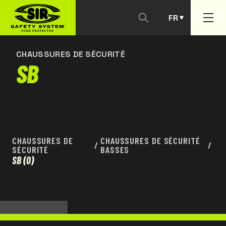
FR
NOUS CONTACTER
PT
CHAUSSURES DE SÉCURITÉ
SB
CHAUSSURES DE
CHAUSSURES DE SÉCURITÉ
/
/
SÉCURITÉ
BASSES
SB
(0)