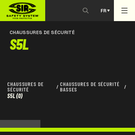
FR
NOUS CONTACTER
PT
CHAUSSURES DE SÉCURITÉ
S5L
CHAUSSURES DE
CHAUSSURES DE SÉCURITÉ
/
/
SÉCURITÉ
BASSES
S5L
(0)