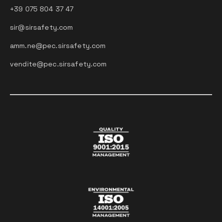
+39 075 804 37 47
sir@sirsafety.com
amm.ne@pec.sirsafety.com
vendite@pec.sirsafety.com