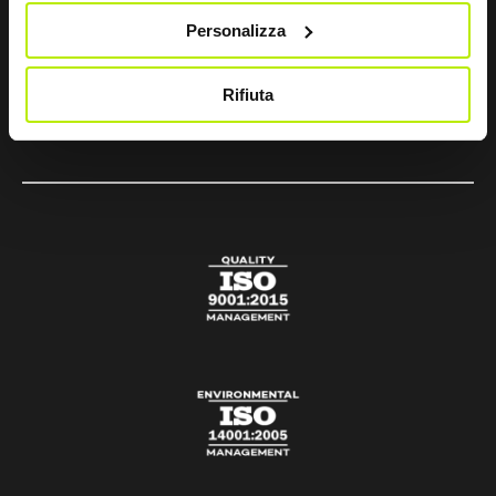
Personalizza
sir@sirsafety.com
amm.ne@pec.sirsafety.com
Rifiuta
vendite@pec.sirsafety.com