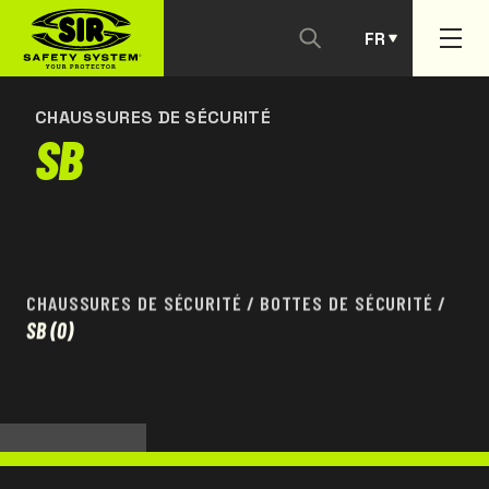
FR
NOUS CONTACTER
PT
CHAUSSURES DE SÉCURITÉ
SB
CHAUSSURES DE SÉCURITÉ
/
BOTTES DE SÉCURITÉ
/
SB
(0)