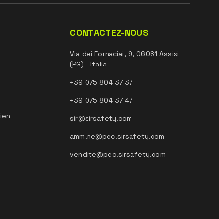
CONTACTEZ-NOUS
Via dei Fornaciai, 9, 06081 Assisi
(PG) - Italia
+39 075 804 37 37
+39 075 804 37 47
tien
sir@sirsafety.com
amm.ne@pec.sirsafety.com
vendite@pec.sirsafety.com