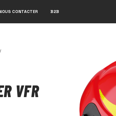
NOUS CONTACTER
B2B
/
ER VFR