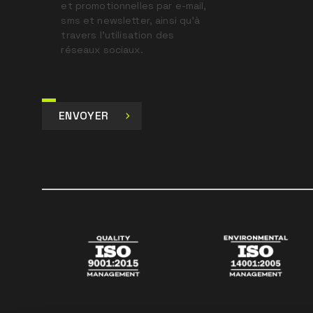
et promotionnelles par e-mail,
sms et newsletter, ainsi qu’à
travers l’utilisation des
réseaux sociaux.
ENVOYER