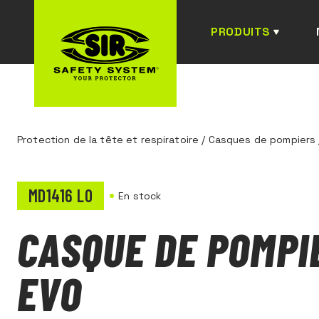
PRODUITS
Protection de la tête et respiratoire
/
Casques de pompiers
MD1416 L0
En stock
CASQUE DE POMPI
EVO