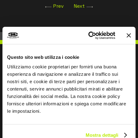
Prev
Next
Questo sito web utilizza i cookie
Utilizziamo cookie proprietari per fornirti una buona
NOUS ÉCRIRE
esperienza di navigazione e analizzare il traffico sui
nostri siti, e cookie di terze parti per personalizzare i
contenuti, servire annunci pubblicitari mirati e abilitare
funzionalità dei social media. La nostra cookie policy
fornisce ulteriori informazioni e spiega come modificare
le impostazioni.
Restons en contact
Leave
this
Mostra dettagli