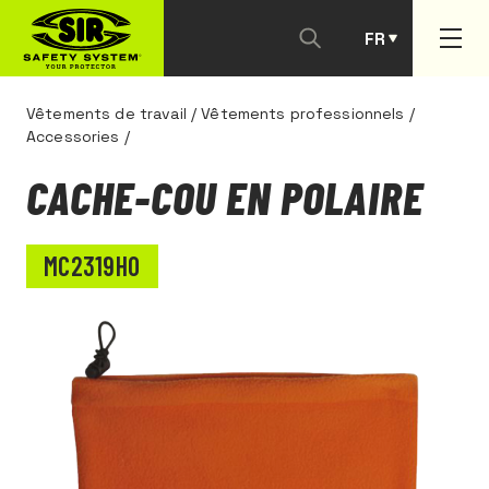
FR
PT
Vêtements de travail
/
Vêtements professionnels
/
Accessories
/
CACHE-COU EN POLAIRE
MC2319H0