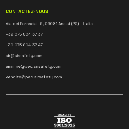
CONTACTEZ-NOUS
Via dei Fornaciai, 9, 06081 Assisi (PG) - Italia
+39 075 804 37 37
+39 075 804 37 47
sir@sirsafety.com
amm.ne@pec.sirsafety.com
vendite@pec.sirsafety.com